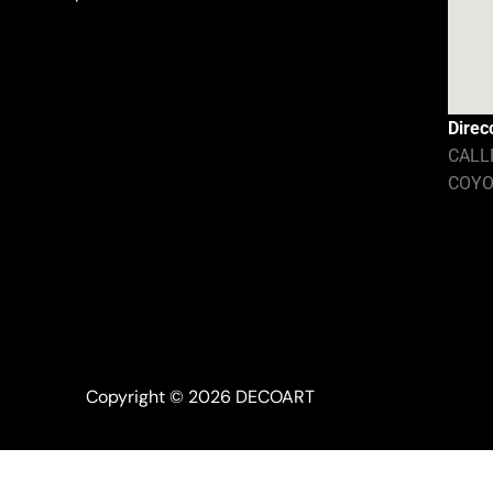
Direc
CALL
COYO
Copyright © 2026
DECOART