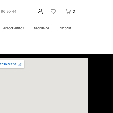
1 86 30 44
0
0
MICROCEMENTOS
DECOUPAGE
DECOART