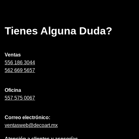
Tienes Alguna Duda?
Ventas
556 186 3044
562 669 5657
Oficina
557 575 0067
Correo electrónico:
ventasweb@decoart.mx
Atención a clientes y asesorías