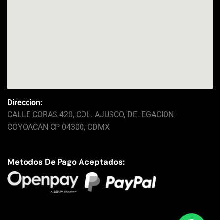
Direccion:
CALLE CORAS 420, COL. AJUSCO, DELEGACION
COYOACAN CP 04300, CDMX
Metodos De Pago Aceptados: