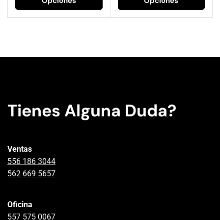
Opciones
Opciones
Tienes Alguna Duda?
Ventas
556 186 3044
562 669 5657
Oficina
557 575 0067