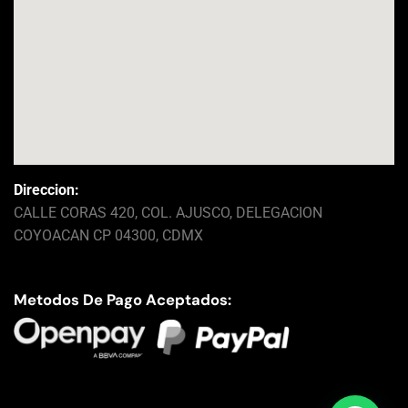
Direccion:
CALLE CORAS 420, COL. AJUSCO, DELEGACION
COYOACAN CP 04300, CDMX
Metodos De Pago Aceptados: