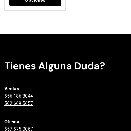
Opciones
Tienes Alguna Duda?
Ventas
556 186 3044
562 669 5657
Oficina
557 575 0067