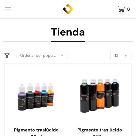
0
Tienda
Pigmento traslúcido
Pigmento traslúcido