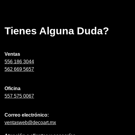
Tienes Alguna Duda?
Ventas
556 186 3044
562 669 5657
Oficina
557 575 0067
Correo electrónico:
ventasweb@decoart.mx