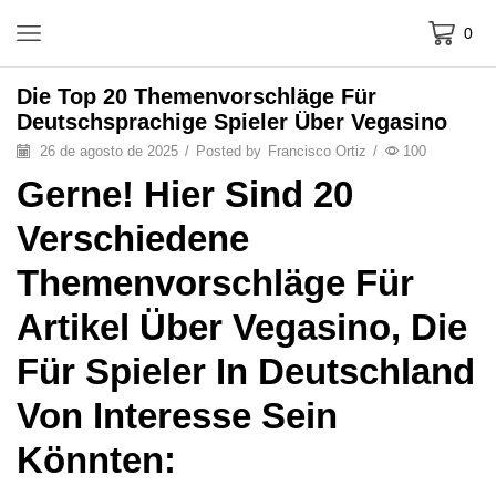
0
Die Top 20 Themenvorschläge Für
Deutschsprachige Spieler Über Vegasino
26 de agosto de 2025
/
Posted by
Francisco Ortiz
/
100
Gerne! Hier Sind 20
Verschiedene
Themenvorschläge Für
Artikel Über Vegasino, Die
Für Spieler In Deutschland
Von Interesse Sein
Könnten: