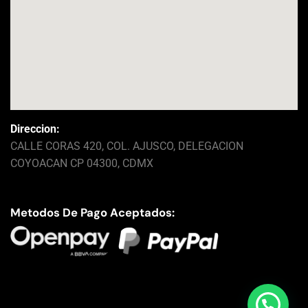
Direccion:
CALLE CORAS 420, COL. AJUSCO, DELEGACION
COYOACAN CP 04300, CDMX
Metodos De Pago Aceptados: