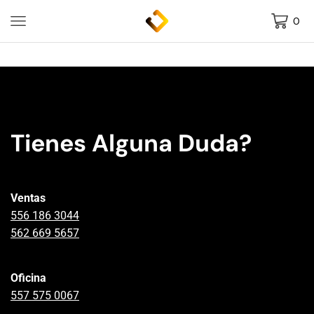
0
Tienes Alguna Duda?
Ventas
556 186 3044
562 669 5657
Oficina
557 575 0067