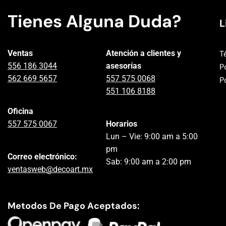
Tienes Alguna Duda?
L
Ventas
Atención a clientes y
T
556 186 3044
asesorías
P
562 669 5657
557 575 0068
P
551 106 8188
Oficina
557 575 0067
Horarios
Lun – Vie: 9:00 am a 5:00
pm
Correo electrónico:
Sab: 9:00 am a 2:00 pm
ventasweb@decoart.mx
Metodos De Pago Aceptados: