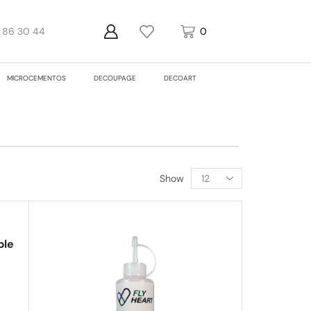
1 86 30 44
0
0
MICROCEMENTOS
DECOUPAGE
DECOART
Show
ble