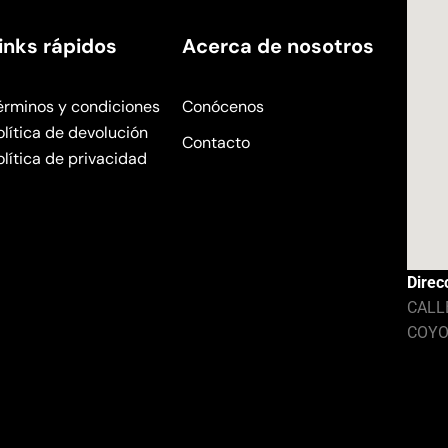
inks rápidos
Acerca de nosotros
érminos y condiciones
Conócenos
olítica de devolución
Contacto
olítica de privacidad
Direc
CALL
COYO