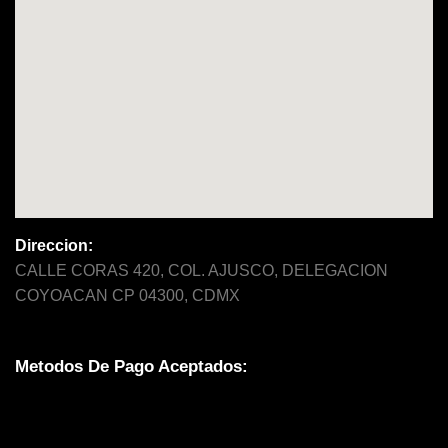
Direccion:
CALLE CORAS 420, COL. AJUSCO, DELEGACION
COYOACAN CP 04300, CDMX
Metodos De Pago Aceptados: