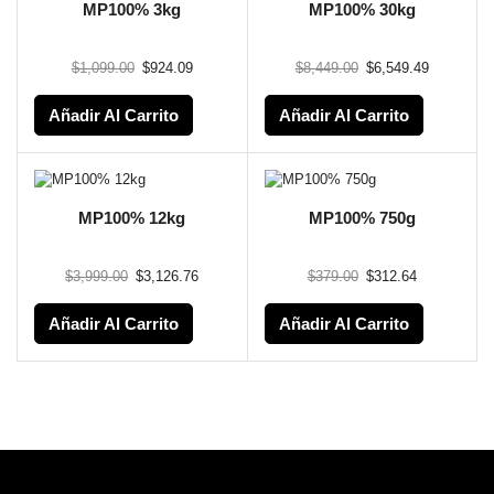
MP100% 3kg
MP100% 30kg
$
1,099.00
$
924.09
$
8,449.00
$
6,549.49
Añadir Al Carrito
Añadir Al Carrito
MP100% 12kg
MP100% 750g
$
3,999.00
$
3,126.76
$
379.00
$
312.64
Añadir Al Carrito
Añadir Al Carrito