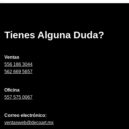
Tienes Alguna Duda?
Ventas
556 186 3044
562 669 5657
Oficina
557 575 0067
Correo electrónico:
ventasweb@decoart.mx