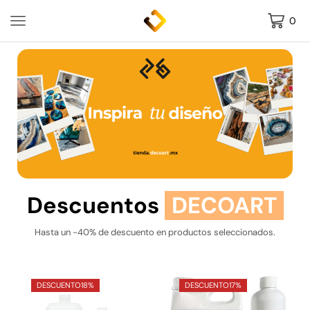
0
Descuentos
DECOART
Hasta un -40% de descuento en productos seleccionados.
DESCUENTO
18%
DESCUENTO
17%