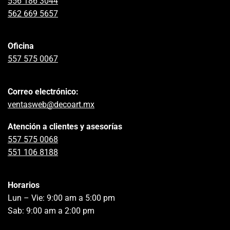
556 186 3044
562 669 5657
Oficina
557 575 0067
Correo electrónico:
ventasweb@decoart.mx
Atención a clientes y asesorías
557 575 0068
551 106 8188
Horarios
Lun – Vie: 9:00 am a 5:00 pm
Sab: 9:00 am a 2:00 pm