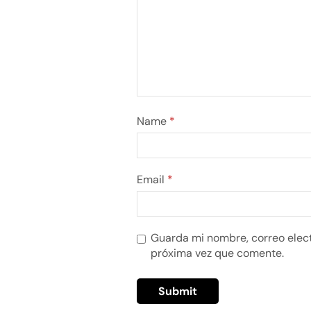
Name
*
Email
*
Guarda mi nombre, correo elect
próxima vez que comente.