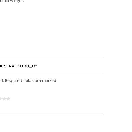
 this widget.
E SERVICIO 30_13”
ed. Required fields are marked