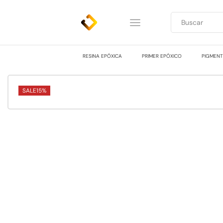
RESINA EPÓXICA
PRIMER EPÓXICO
PIGMEN
SALE
15%