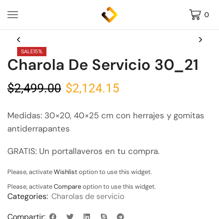
0
SALE
15%
Charola De Servicio 30_21
$
2,499.00
$
2,124.15
Medidas: 30×20, 40×25 cm con herrajes y gomitas
antiderrapantes
GRATIS: Un portallaveros en tu compra.
Please, activate
Wishlist
option to use this widget.
Please, activate
Compare
option to use this widget.
Categories:
Charolas de servicio
Compartir: