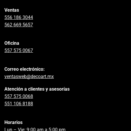
Ventas
556 186 3044
562 669 5657
Oficina
557 575 0067
Correo electrónico:
ventasweb@decoart.mx
Atención a clientes y asesorías
557 575 0068
551 106 8188
Horarios
Lun – Vie: 9:00 am a 5:00 pm