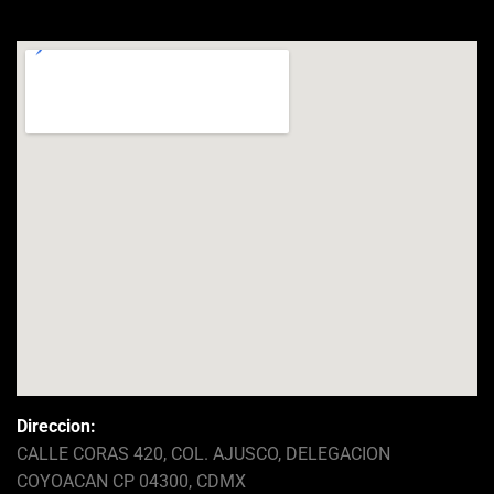
Direccion:
CALLE CORAS 420, COL. AJUSCO, DELEGACION
COYOACAN CP 04300, CDMX