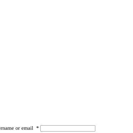
ername or email
*