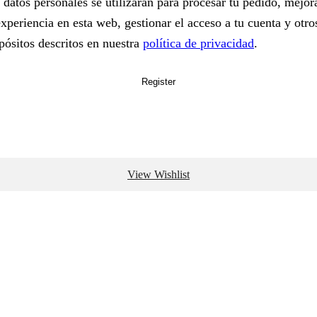
 datos personales se utilizarán para procesar tu pedido, mejor
experiencia en esta web, gestionar el acceso a tu cuenta y otro
pósitos descritos en nuestra
política de privacidad
.
Register
View Wishlist