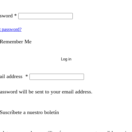
ssword
*
t password?
Remember Me
Log in
il address
*
assword will be sent to your email address.
Suscríbete a nuestro boletín